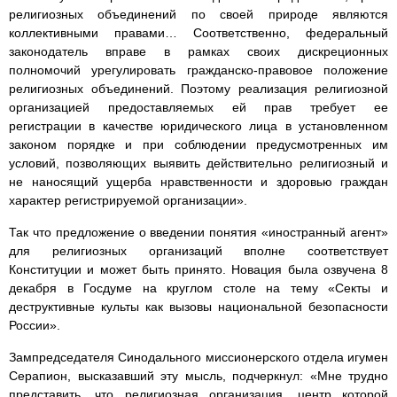
религиозных объединений по своей природе являются
коллективными правами… Соответственно, федеральный
законодатель вправе в рамках своих дискреционных
полномочий урегулировать гражданско-правовое положение
религиозных объединений. Поэтому реализация религиозной
организацией предоставляемых ей прав требует ее
регистрации в качестве юридического лица в установленном
законом порядке и при соблюдении предусмотренных им
условий, позволяющих выявить действительно религиозный и
не наносящий ущерба нравственности и здоровью граждан
характер регистрируемой организации».
Так что предложение о введении понятия «иностранный агент»
для религиозных организаций вполне соответствует
Конституции и может быть принято. Новация была озвучена 8
декабря в Госдуме на круглом столе на тему «Секты и
деструктивные культы как вызовы национальной безопасности
России».
Зампредседателя Синодального миссионерского отдела игумен
Серапион, высказавший эту мысль, подчеркнул: «Мне трудно
представить, что религиозная организация, центр которой