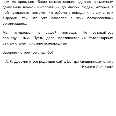
нам материально. Ваше пожертвование сделает возможным
донесение нужной информации до многих людей, которые в
ней нуждаются, поможет им избежать попадания в секты или
выручить тех, кто уже оказался в этих бесчеловечных
организациях.
Мы нуждаемся в вашей помощи. Не оставайтесь
равнодушными. Пусть дело противостояния тоталитарным
сектам станет поистине всенародным!
Заранее - огромное спасибо!
А. Л. Дворкин и вся редакция сайта Центра священномученика
Иринея Лионского