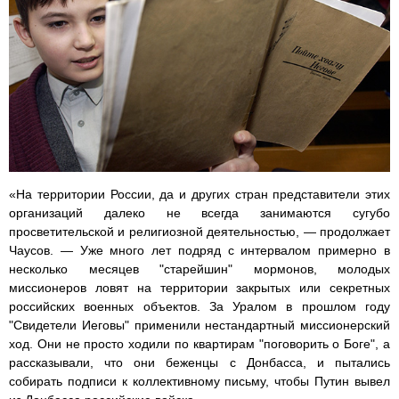
«На территории России, да и других стран представители этих
организаций далеко не всегда занимаются сугубо
просветительской и религиозной деятельностью, — продолжает
Чаусов. — Уже много лет подряд с интервалом примерно в
несколько месяцев "старейшин" мормонов, молодых
миссионеров ловят на территории закрытых или секретных
российских военных объектов. За Уралом в прошлом году
"Свидетели Иеговы" применили нестандартный миссионерский
ход. Они не просто ходили по квартирам "поговорить о Боге", а
рассказывали, что они беженцы с Донбасса, и пытались
собирать подписи к коллективному письму, чтобы Путин вывел