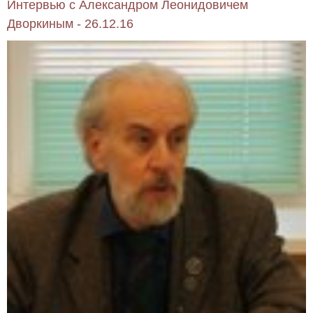
Интервью с Александром Леонидовичем
Дворкиным - 26.12.16