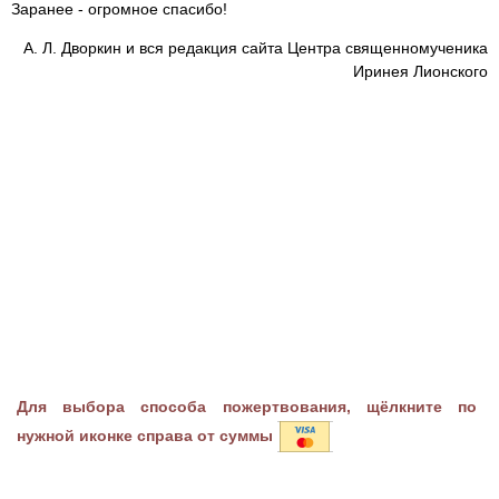
Заранее - огромное спасибо!
А. Л. Дворкин и вся редакция сайта Центра священномученика
Иринея Лионского
Для выбора способа пожертвования, щёлкните по
нужной иконке справа от суммы