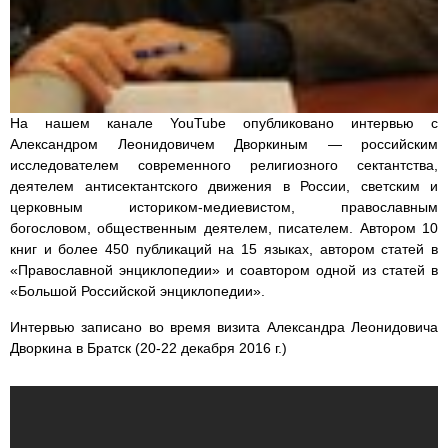
На нашем канале YouTube опубликовано интервью с
Александром Леонидовичем Дворкиным — российским
исследователем современного религиозного сектантства,
деятелем антисектантского движения в России, светским и
церковным историком-медиевистом, православным
богословом, общественным деятелем, писателем. Автором 10
книг и более 450 публикаций на 15 языках, автором статей в
«Православной энциклопедии» и соавтором одной из статей в
«Большой Российской энциклопедии».
Интервью записано во время визита Александра Леонидовича
Дворкина в Братск (20-22 декабря 2016 г.)