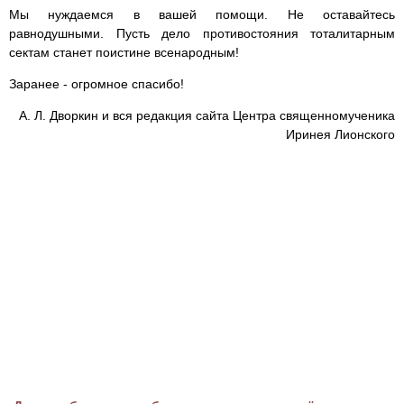
Мы нуждаемся в вашей помощи. Не оставайтесь
равнодушными. Пусть дело противостояния тоталитарным
сектам станет поистине всенародным!
Заранее - огромное спасибо!
А. Л. Дворкин и вся редакция сайта Центра священномученика
Иринея Лионского