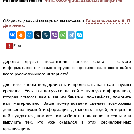
Российская газета
http://www.rg.ru/2016/01/27/sekty.html
Обсудить данный материал вы можете в
Telegram-канале А. Л.
Дворкина
.
Дорогие друзья, посетители нашего сайта - самого
информативного и самого крупного противосектантского сайта
всего русскоязычного интернета!
Для того, чтобы поддерживать и продвигать наш сайт, нужны
средства. Если вы получили на сайте нужную информацию,
которая помогла вам и вашим близким, пожалуйста, помогите
нам материально. Ваше пожертвование сделает возможным
донесение нужной информации до многих людей, которые в
ней нуждаются, поможет им избежать попадания в секты или
выручить тех, кто уже оказался в этих бесчеловечных
организациях.