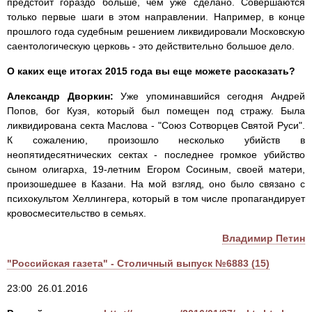
предстоит гораздо больше, чем уже сделано. Совершаются
только первые шаги в этом направлении. Например, в конце
прошлого года судебным решением ликвидировали Московскую
саентологическую церковь - это действительно большое дело.
О каких еще итогах 2015 года вы еще можете рассказать?
Александр Дворкин:
Уже упоминавшийся сегодня Андрей
Попов, бог Кузя, который был помещен под стражу. Была
ликвидирована секта Маслова - "Союз Сотворцев Святой Руси".
К сожалению, произошло несколько убийств в
неопятидесятнических сектах - последнее громкое убийство
сыном олигарха, 19-летним Егором Сосиным, своей матери,
произошедшее в Казани. На мой взгляд, оно было связано с
психокультом Хеллингера, который в том числе пропагандирует
кровосмесительство в семьях.
Владимир Петин
"Российская газета" - Столичный выпуск №6883 (15)
23:00 26.01.2016