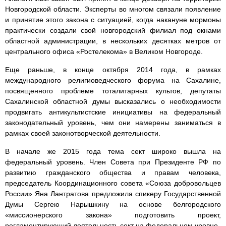
Новгородской области. Эксперты во многом связали появление
и принятие этого закона с ситуацией, когда накануне мормоны
практически создали свой новгородский филиал под окнами
областной администрации, в нескольких десятках метров от
центрального офиса «Ростелекома» в Великом Новгороде.
Еще раньше, в конце октября 2014 года, в рамках
международного религиоведческого форума на Сахалине,
посвященного проблеме тоталитарных культов, депутаты
Сахалинской областной думы высказались о необходимости
продвигать антикультистские инициативы на федеральный
законодательный уровень, чем они намерены заниматься в
рамках своей законотворческой деятельности.
В начале же 2015 года тема сект широко вышла на
федеральный уровень. Член Совета при Президенте РФ по
развитию гражданского общества и правам человека,
председатель Координационного совета «Союза добровольцев
России» Яна Лантратова предложила спикеру Государственной
Думы Сергею Нарышкину на основе белгородского
«миссионерского закона» подготовить проект,
регламентирующий деятельность сект на федеральном уровне.