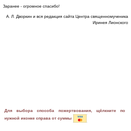
Заранее - огромное спасибо!
А. Л. Дворкин и вся редакция сайта Центра священномученика
Иринея Лионского
Для выбора способа пожертвования, щёлкните по
нужной иконке справа от суммы