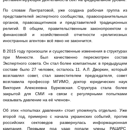
По словам Лантратовой, уже создана рабочая группа из
представителей экспертного сообщества, правоохранительных
органов, правозащитников и представителей традиционных
религий. В общем, правительственным законопроектом о
финансовой и хозяйственной отчетности «религиозных
иностранных агентов» всё явно не закончится.
В 2015 году произошли и существенные изменения в структурах
при Минюсте. Был качественно пересмотрен состав
Экспертного совета. Он стал более компактным: в предыдущем
составе было 27 человек, осталось 11. А.Л. Дворкин, который
возглавлял совет, стал заместителем председателя, совет
возглавила профессор МГИМО, доктор юридических наук
Виктория Алексеевна Бурковская. Структура стала более
закрытой для СМИ «в связи с регулярными попытками
оказывать давление на её членов».
Об этих «попытках давления» стоит упомянуть отдельно. Уже
второй год, примерно с начала украинских событий, против
российских сектоведов развернулась информационная
кампания. Первыми под удар попали члены РАЦИРС