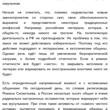
оккультизм.
Нельзя не отметить, что, помимо недовольства новым
законопроектом со стороны сект, свою обеспокоенность
выразили и представители некоторых традиционных
конфессий. Например, российские лютеране, которые, в
общем-то, никогда никого не трогали. На политическую
деятельность в РФ не претендовали. Но проблема в том, что
закон не может действовать избирательно. Поэтому под его
действие подпадают и лютеранские, и католические общины.
Однако речь идёт лишь об увеличении бюрократической
нагрузки, о более подробной отчетности. Если в рамках
отчетности всё будет «чисто», то закрывать католиков и
лютеран или маркировать их иностранными агентами никто не
будет.
Есть определенный напряженный момент и с исламскими
общинами. На сегодняшний день, по словам религиоведа
Романа Силантьева, в России несколько тысяч общин и ячеек
радикально настроенных исламистов, которые маркируют себя
как мусульмане. При этом такие активисты от «самого чистого
ислама» пытаются проникать в традиционные общины и