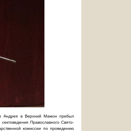
го Андрея в Верхний Мамон прибыл
й сектоведения Православного Свято-
дарственной комиссии по проведению