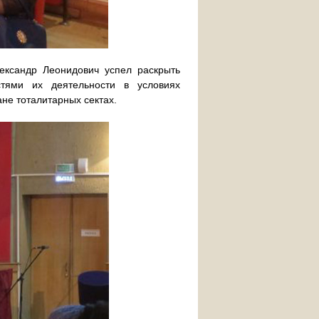
ександр Леонидович успел раскрыть
стями их деятельности в условиях
не тоталитарных сектах.