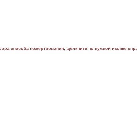
ора способа пожертвования, щёлкните по нужной иконке спр