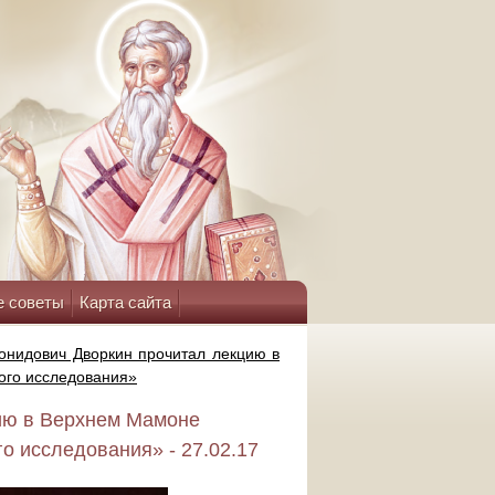
е советы
Карта сайта
онидович Дворкин прочитал лекцию в
ого исследования»
ию в Верхнем Мамоне
о исследования» - 27.02.17