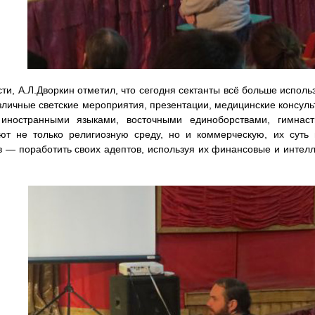
сти, А.Л.Дворкин отметил, что сегодня сектанты всё больше исполь
зличные светские мероприятия, презентации, медицинские консуль
 иностранными языками, восточными единоборствами, гимнаст
ют не только религиозную среду, но и коммерческую, их суть
в — поработить своих адептов, используя их финансовые и интел