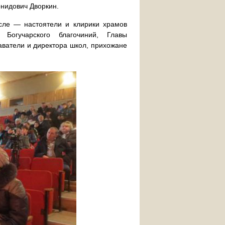
нидович Дворкин.
сле — настоятели и клирики храмов
и Богучарского благочиний, Главы
аватели и директора школ, прихожане