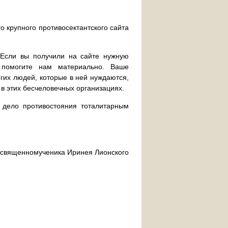
о крупного противосектантского сайта
. Если вы получили на сайте нужную
 помогите нам материально. Ваше
их людей, которые в ней нуждаются,
 в этих бесчеловечных организациях.
дело противостояния тоталитарным
ра священномученика Иринея Лионского