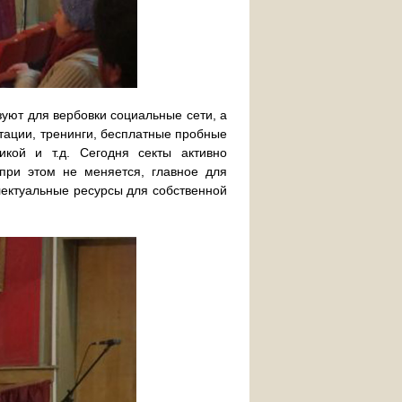
зуют для вербовки социальные сети, а
тации, тренинги, бесплатные пробные
икой и т.д. Сегодня секты активно
 при этом не меняется, главное для
лектуальные ресурсы для собственной