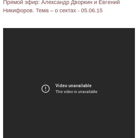
Прямой эфир: Александр Дворкин и Евгений
Никифоров. Тема – о сектах - 05.06.15