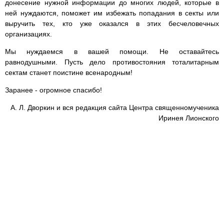
донесение нужной информации до многих людей, которые в
ней нуждаются, поможет им избежать попадания в секты или
выручить тех, кто уже оказался в этих бесчеловечных
организациях.
Мы нуждаемся в вашей помощи. Не оставайтесь
равнодушными. Пусть дело противостояния тоталитарным
сектам станет поистине всенародным!
Заранее - огромное спасибо!
А. Л. Дворкин и вся редакция сайта Центра священномученика
Иринея Лионского