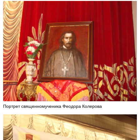
Портрет священномученика Феодора Колерова