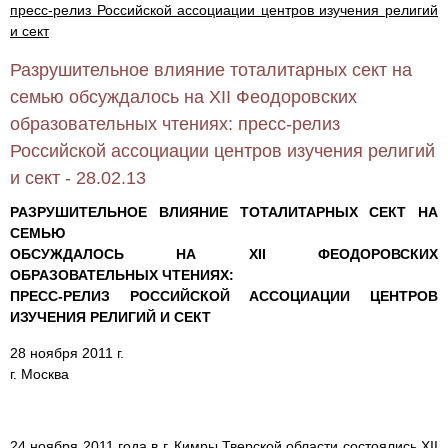
пресс-релиз Российской ассоциации центров изучения религий
и сект
Разрушительное влияние тоталитарных сект на
семью обсуждалось на XII Феодоровских
образовательных чтениях: пресс-релиз
Российской ассоциации центров изучения религий
и сект - 28.02.13
РАЗРУШИТЕЛЬНОЕ ВЛИЯНИЕ ТОТАЛИТАРНЫХ СЕКТ НА
СЕМЬЮ
ОБСУЖДАЛОСЬ НА XII ФЕОДОРОВСКИХ
ОБРАЗОВАТЕЛЬНЫХ ЧТЕНИЯХ:
ПРЕСС-РЕЛИЗ РОССИЙСКОЙ АССОЦИАЦИИ ЦЕНТРОВ
ИЗУЧЕНИЯ РЕЛИГИЙ И СЕКТ
28 ноября 2011 г.
г. Москва
24 ноября 2011 года в г. Кимры Тверской области состоялись XII