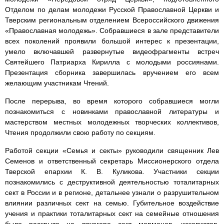
Отделом по делам молодежи Русской Православной Церкви и
Тверским региональным отделением Всероссийского движения
«Православная молодежь». Собравшиеся в зале представители
всех поколений проявили большой интерес к презентации,
умело включавшей развернутые видеофрагменты встреч
Святейшего Патриарха Кирилла с молодыми россиянами.
Презентация сборника завершилась вручением его всем
желающим участникам Чтений.
После перерыва, во время которого собравшиеся могли
познакомиться с новинками православной литературы и
мастерством местных молодежных творческих коллективов,
Чтения продолжили свою работу по секциям.
Работой секции «Семья и секты» руководили священник Лев
Семенов и ответственный секретарь Миссионерского отдела
Тверской епархии К. В. Куликова. Участники секции
познакомились с деструктивной деятельностью тоталитарных
сект в России и в регионе, детальнее узнали о разрушительном
влиянии различных сект на семью. Губительное воздействие
учения и практики тоталитарных сект на семейные отношения