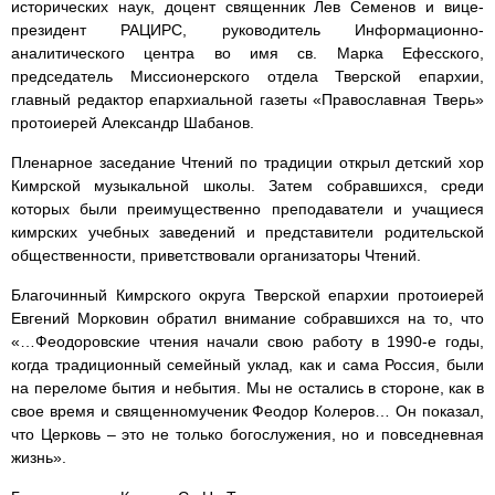
исторических наук, доцент священник Лев Семенов и вице-
президент РАЦИРС, руководитель Информационно-
аналитического центра во имя св. Марка Ефесского,
председатель Миссионерского отдела Тверской епархии,
главный редактор епархиальной газеты «Православная Тверь»
протоиерей Александр Шабанов.
Пленарное заседание Чтений по традиции открыл детский хор
Кимрской музыкальной школы. Затем собравшихся, среди
которых были преимущественно преподаватели и учащиеся
кимрских учебных заведений и представители родительской
общественности, приветствовали организаторы Чтений.
Благочинный Кимрского округа Тверской епархии протоиерей
Евгений Морковин обратил внимание собравшихся на то, что
«…Феодоровские чтения начали свою работу в 1990-е годы,
когда традиционный семейный уклад, как и сама Россия, были
на переломе бытия и небытия. Мы не остались в стороне, как в
свое время и священномученик Феодор Колеров… Он показал,
что Церковь – это не только богослужения, но и повседневная
жизнь».