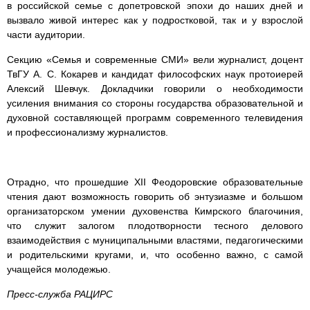
в российской семье с допетровской эпохи до наших дней и
вызвало живой интерес как у подростковой, так и у взрослой
части аудитории.
Секцию «Семья и современные СМИ» вели журналист, доцент
ТвГУ А. С. Кокарев и кандидат философских наук протоиерей
Алексий Шевчук. Докладчики говорили о необходимости
усиления внимания со стороны государства образовательной и
духовной составляющей программ современного телевидения
и профессионализму журналистов.
Отрадно, что прошедшие XII Феодоровские образовательные
чтения дают возможность говорить об энтузиазме и большом
организаторском умении духовенства Кимрского благочиния,
что служит залогом плодотворности тесного делового
взаимодействия с муниципальными властями, педагогическими
и родительскими кругами, и, что особенно важно, с самой
учащейся молодежью.
Пресс-служба РАЦИРС