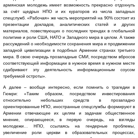
армянская молодежь имеет возможность прекрасно отдохнуть
за счёт щедрых НПО и их кураторов из числа западных
спецслужб. «Рабочая» же часть мероприятий на 90% состоит из
презентации докладов, аналитических статей и других
материалов, повествующих о последних трендах в глобальной
политике и роли США, НАТО и Западного мира в целом. А также
рассуждений о необходимости сохранения мира и продвижении
западной цивилизации в подобных Армении странах третьего
мира. В свою очередь прозападные СМИ, посредством вбросов
соответствующей информации в нужное время в нужном месте
сдабривают эту деятельность информационным соусом
требуемой остроты».
А далее – вообще интересно, если помнить о трагедии в
Гюмри: «Таким образом, посредством инвестирования
относительно небольших средств в прозападно
ориентированные НПО, иностранные спецслужбы формируют в
Армении отвечающее их целям и задачам общественное
мнение, опирающееся, в первую очередь, на взгляды
молодежи… НПО, ссылаясь на гендерные проблемы,
увеличение роли церкви в образовательных процессах,