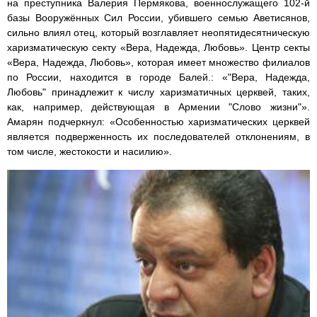
на преступника Валерия Пермякова, военнослужащего 102-й
базы Вооружённых Сил России, убившего семью Аветисянов,
сильно влиял отец, который возглавляет неопятидесятническую
харизматическую секту «Вера, Надежда, Любовь». Центр секты
«Вера, Надежда, Любовь», которая имеет множество филиалов
по России, находится в городе Балей.: «"Вера, Надежда,
Любовь" принадлежит к числу харизматичных церквей, таких,
как, например, действующая в Армении "Слово жизни"».
Амарян подчеркнул: «Особенностью харизматических церквей
является подверженность их последователей отклонениям, в
том числе, жестокости и насилию».