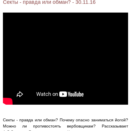
Секты - правда или обман? - 30.11.16
Секты - правда или обман? Почему опасно заниматься йогой?
Можно ли противостоять вербовщикам? Рассказывает