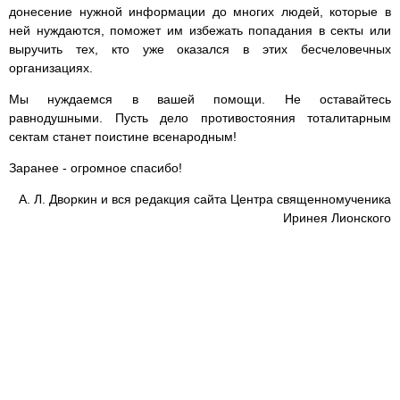
донесение нужной информации до многих людей, которые в
ней нуждаются, поможет им избежать попадания в секты или
выручить тех, кто уже оказался в этих бесчеловечных
организациях.
Мы нуждаемся в вашей помощи. Не оставайтесь
равнодушными. Пусть дело противостояния тоталитарным
сектам станет поистине всенародным!
Заранее - огромное спасибо!
А. Л. Дворкин и вся редакция сайта Центра священномученика
Иринея Лионского