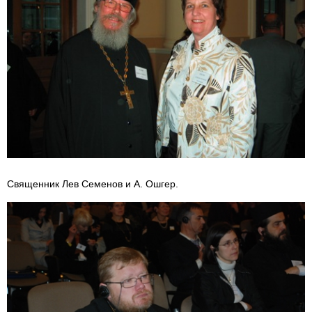
Священник Лев Семенов и А. Ошгер.