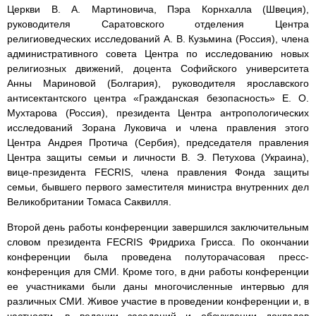
Церкви В. А. Мартиновича, Пэра Корнхалла (Швеция),
руководителя Саратовского отделения Центра
религиоведческих исследований А. В. Кузьмина (Россия), члена
административного совета Центра по исследованию новых
религиозных движений, доцента Софийского университета
Анны Мариновой (Болгария), руководителя ярославского
антисектантского центра «Гражданская безопасность» Е. О.
Мухтарова (Россия), президента Центра антропологических
исследований Зорана Луковича и члена правления этого
Центра Андрея Протича (Сербия), председателя правления
Центра защиты семьи и личности В. Э. Петухова (Украина),
вице-президента FECRIS, члена правления Фонда защиты
семьи, бывшего первого заместителя министра внутренних дел
Великобритании Томаса Саквилля.
Второй день работы конференции завершился заключительным
словом президента FECRIS Фридриха Грисса. По окончании
конференции была проведена полуторачасовая пресс-
конференция для СМИ. Кроме того, в дни работы конференции
ее участниками были даны многочисленные интервью для
различных СМИ. Живое участие в проведении конференции и, в