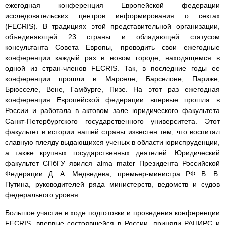
ежегодная конференция Европейской федерации
исследовательских центров информирования о сектах
(FECRIS). В традициях этой представительной организации,
объединяющей 23 страны и обладающей статусом
консультанта Совета Европы, проводить свои ежегодные
конференции каждый раз в новом городе, находящемся в
одной из стран-членов FECRIS. Так, в последние годы ее
конференции прошли в Марселе, Барселоне, Париже,
Брюсселе, Вене, Гамбурге, Пизе. На этот раз ежегодная
конференция Европейской федерации впервые прошла в
России и работала в актовом зале юридического факультета
Санкт-Петербургского государственного университета. Этот
факультет в истории нашей страны известен тем, что воспитал
славную плеяду выдающихся ученых в области юриспруденции,
а также крупных государственных деятелей. Юридический
факультет СПбГУ явился alma mater Президента Российской
Федерации Д. А. Медведева, премьер-министра РФ В. В.
Путина, руководителей ряда министерств, ведомств и судов
федерального уровня.
Большое участие в ходе подготовки и проведения конференции
FECRIS, впервые состоявшейся в России, приняли РАЦИРС и