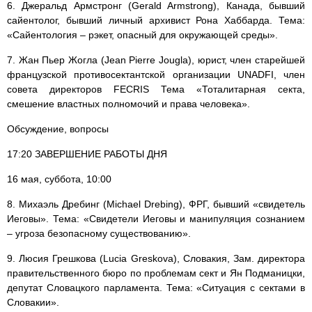
6. Джеральд Армстронг (Gerald Armstrong), Канада, бывший
сайентолог, бывший личный архивист Рона Хаббарда. Тема:
«Сайентология – рэкет, опасный для окружающей среды».
7. Жан Пьер Жогла (Jean Pierre Jougla), юрист, член старейшей
французской противосектантской организации UNADFI, член
совета директоров FECRIS Тема «Тоталитарная секта,
смешение властных полномочий и права человека».
Обсуждение, вопросы
17:20 ЗАВЕРШЕНИЕ РАБОТЫ ДНЯ
16 мая, суббота, 10:00
8. Михаэль Дребинг (Michael Drebing), ФРГ, бывший «свидетель
Иеговы». Тема: «Свидетели Иеговы и манипуляция сознанием
– угроза безопасному существованию».
9. Люсия Грешкова (Lucia Greskova), Словакия, Зам. директора
правительственного бюро по проблемам сект и Ян Подманицки,
депутат Словацкого парламента. Тема: «Ситуация с сектами в
Словакии».