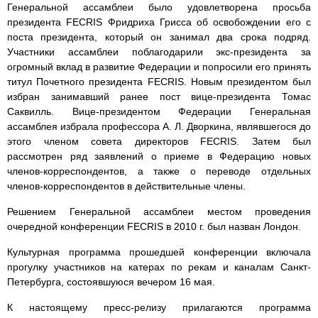
Генеральной ассамблеи было удовлетворена просьба
президента FECRIS Фридриха Грисса об освобождении его с
поста президента, который он занимал два срока подряд.
Участники ассамблеи поблагодарили экс-президента за
огромный вклад в развитие Федерации и попросили его принять
титул Почетного президента FECRIS. Новым президентом был
избран занимавший ранее пост вице-президента Томас
Саквилль. Вице-президентом Федерации Генеральная
ассамблея избрала профессора А. Л. Дворкина, являвшегося до
этого членом совета директоров FECRIS. Затем был
рассмотрен ряд заявлений о приеме в Федерацию новых
членов-корреспондентов, а также о переводе отдельных
членов-корреспондентов в действительные члены.
Решением Генеральной ассамблеи местом проведения
очередной конференции FECRIS в 2010 г. был назван Лондон.
Культурная программа прошедшей конференции включала
прогулку участников на катерах по рекам и каналам Санкт-
Петербурга, состоявшуюся вечером 16 мая.
К настоящему пресс-релизу прилагаются программа