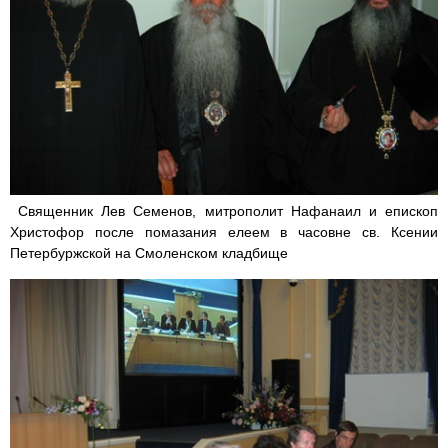
Священник Лев Семенов, митрополит Нафанаил и епископ
Христофор после помазания елеем в часовне св. Ксении
Петербуржской на Смоленском кладбище