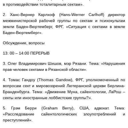
в противодействии тоталитарным сектам».
2. Ханс-Вернер Карлхоф (Hans-Werner Carlhoff) директор
межминистерской рабочей группы по сектам и психокультам
земли Баден-Вюртемберг, ФРГ. «Ситуация с сектами в земле
Баден-Вюртемберг».
Обсуждение, вопросы
13: 00 – 14:00 ПЕРЕРЫВ
3. Олег Владимирович Шишов, мэр Рязани. Тема: «Нарушения
прав человек сектами в Рязанской области».
4. Томас Гандоу (Thomas Gandow), ФРГ, уполномоченный по
вопросам сект и мировоззрений Лютеранской церкви Берлина-
Бранденбурга. Тема: «Движение Муна, сайентологии, ЛаРош –
секты или иностранные лоббистские группы?».
5. Грэм Берри (Graham Berry), США, адвокат. Тема:
«Расследование сайентологических злоупотреблений и
преступлений».