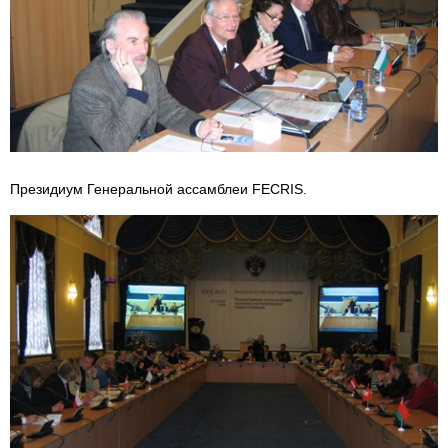
Президиум Генеральной ассамблеи FECRIS.