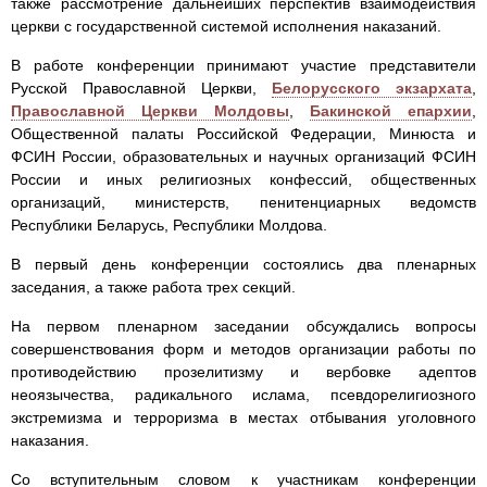
также рассмотрение дальнейших перспектив взаимодействия
церкви с государственной системой исполнения наказаний.
В работе конференции принимают участие представители
Русской Православной Церкви,
Белорусского экзархата
,
Православной Церкви Молдовы
,
Бакинской епархии
,
Общественной палаты Российской Федерации, Минюста и
ФСИН России, образовательных и научных организаций ФСИН
России и иных религиозных конфессий, общественных
организаций, министерств, пенитенциарных ведомств
Республики Беларусь, Республики Молдова.
В первый день конференции состоялись два пленарных
заседания, а также работа трех секций.
На первом пленарном заседании обсуждались вопросы
совершенствования форм и методов организации работы по
противодействию прозелитизму и вербовке адептов
неоязычества, радикального ислама, псевдорелигиозного
экстремизма и терроризма в местах отбывания уголовного
наказания.
Со вступительным словом к участникам конференции