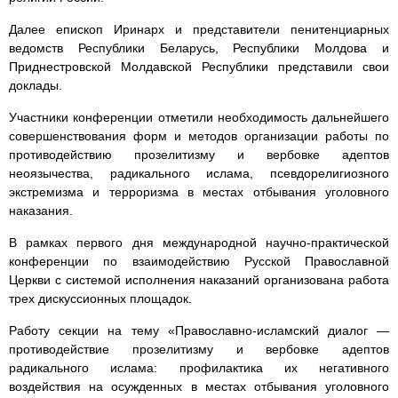
Далее епископ Иринарх и представители пенитенциарных
ведомств Республики Беларусь, Республики Молдова и
Приднестровской Молдавской Республики представили свои
доклады.
Участники конференции отметили необходимость дальнейшего
совершенствования форм и методов организации работы по
противодействию прозелитизму и вербовке адептов
неоязычества, радикального ислама, псевдорелигиозного
экстремизма и терроризма в местах отбывания уголовного
наказания.
В рамках первого дня международной научно-практической
конференции по взаимодействию Русской Православной
Церкви с системой исполнения наказаний организована работа
трех дискуссионных площадок.
Работу секции на тему «Православно-исламский диалог —
противодействие прозелитизму и вербовке адептов
радикального ислама: профилактика их негативного
воздействия на осужденных в местах отбывания уголовного