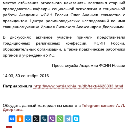
местах отбывания уголовного наказания» возглавил старший
преподаватель кафедры социальной психологии и социальной
работы Академии ФСИН России Олег Ананьев совместно с
президентом Центра религиоведческих исследований во имя
священномученика Иринея Лионского Александром Дворкиным.
В дискуссиях активное участие приняли представители
традиционных религиозных конфессий, ФСИН России,
образовательных организаций, а также практические работники
органов и учреждений УИС.
Пресс-служба Академии ФСИН России
14:03, 30 сентября 2016
Патриархия.ru
http://www.patriarchia.ru/db/text/4628333.html
Обсудить данный материал вы можете в
Telegram-канале А. Л.
Дворкина
.