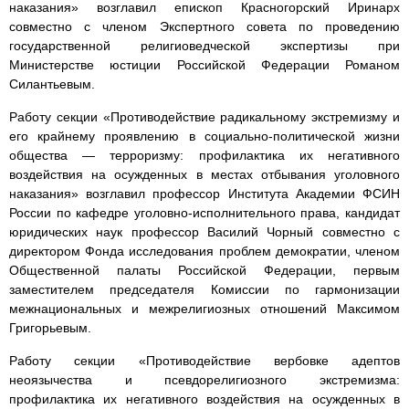
наказания» возглавил епископ Красногорский Иринарх
совместно с членом Экспертного совета по проведению
государственной религиоведческой экспертизы при
Министерстве юстиции Российской Федерации Романом
Силантьевым.
Работу секции «Противодействие радикальному экстремизму и
его крайнему проявлению в социально-политической жизни
общества — терроризму: профилактика их негативного
воздействия на осужденных в местах отбывания уголовного
наказания» возглавил профессор Института Академии ФСИН
России по кафедре уголовно-исполнительного права, кандидат
юридических наук профессор Василий Чорный совместно с
директором Фонда исследования проблем демократии, членом
Общественной палаты Российской Федерации, первым
заместителем председателя Комиссии по гармонизации
межнациональных и межрелигиозных отношений Максимом
Григорьевым.
Работу секции «Противодействие вербовке адептов
неоязычества и псевдорелигиозного экстремизма:
профилактика их негативного воздействия на осужденных в