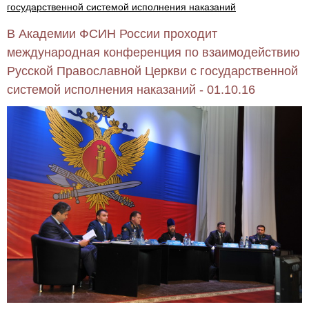
государственной системой исполнения наказаний
В Академии ФСИН России проходит
международная конференция по взаимодействию
Русской Православной Церкви с государственной
системой исполнения наказаний - 01.10.16