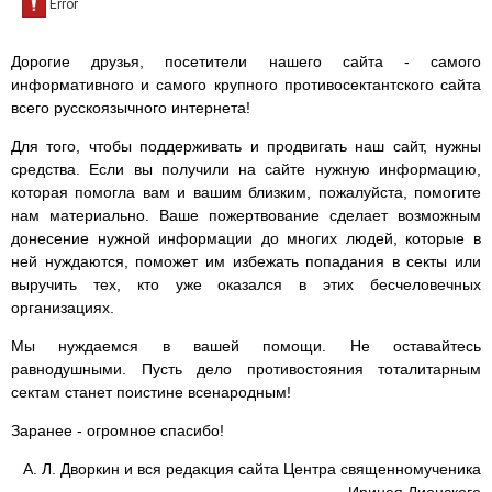
Дорогие друзья, посетители нашего сайта - самого
информативного и самого крупного противосектантского сайта
всего русскоязычного интернета!
Для того, чтобы поддерживать и продвигать наш сайт, нужны
средства. Если вы получили на сайте нужную информацию,
которая помогла вам и вашим близким, пожалуйста, помогите
нам материально. Ваше пожертвование сделает возможным
донесение нужной информации до многих людей, которые в
ней нуждаются, поможет им избежать попадания в секты или
выручить тех, кто уже оказался в этих бесчеловечных
организациях.
Мы нуждаемся в вашей помощи. Не оставайтесь
равнодушными. Пусть дело противостояния тоталитарным
сектам станет поистине всенародным!
Заранее - огромное спасибо!
А. Л. Дворкин и вся редакция сайта Центра священномученика
Иринея Лионского