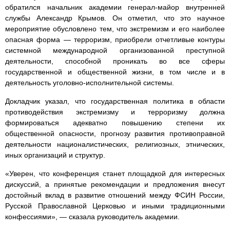
обратился начальник академии генерал-майор внутренней
службы Александр Крымов. Он отметил, что это научное
мероприятие обусловлено тем, что экстремизм и его наиболее
опасная форма — терроризм, приобрели отчетливые контуры
системной международной организованной преступной
деятельности, способной проникать во все сферы
государственной и общественной жизни, в том числе и в
деятельность уголовно-исполнительной системы.
Докладчик указал, что государственная политика в области
противодействия экстремизму и терроризму должна
формироваться адекватно повышению степени их
общественной опасности, прогнозу развития противоправной
деятельности националистических, религиозных, этнических,
иных организаций и структур.
«Уверен, что конференция станет площадкой для интересных
дискуссий, а принятые рекомендации и предложения внесут
достойный вклад в развитие отношений между ФСИН России,
Русской Православной Церковью и иными традиционными
конфессиями», — сказала руководитель академии.