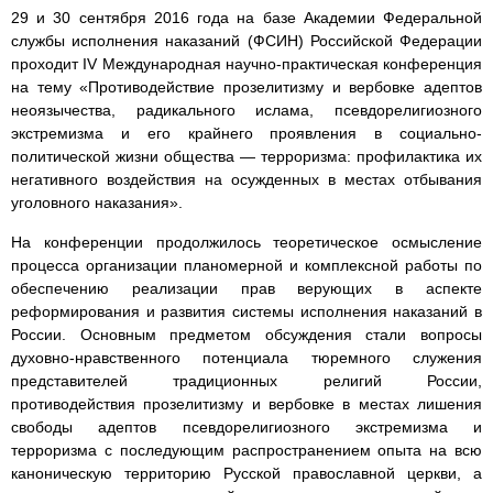
29 и 30 сентября 2016 года на базе Академии Федеральной
службы исполнения наказаний (ФСИН) Российской Федерации
проходит IV Международная научно-практическая конференция
на тему «Противодействие прозелитизму и вербовке адептов
неоязычества, радикального ислама, псевдорелигиозного
экстремизма и его крайнего проявления в социально-
политической жизни общества — терроризма: профилактика их
негативного воздействия на осужденных в местах отбывания
уголовного наказания».
На конференции продолжилось теоретическое осмысление
процесса организации планомерной и комплексной работы по
обеспечению реализации прав верующих в аспекте
реформирования и развития системы исполнения наказаний в
России. Основным предметом обсуждения стали вопросы
духовно-нравственного потенциала тюремного служения
представителей традиционных религий России,
противодействия прозелитизму и вербовке в местах лишения
свободы адептов псевдорелигиозного экстремизма и
терроризма с последующим распространением опыта на всю
каноническую территорию Русской православной церкви, а