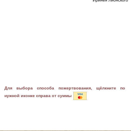
Для выбора способа пожертвования, щёлкните по
нужной иконке справа от суммы