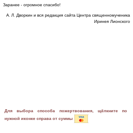
Заранее - огромное спасибо!
А. Л. Дворкин и вся редакция сайта Центра священномученика
Иринея Лионского
Для выбора способа пожертвования, щёлкните по
нужной иконке справа от суммы