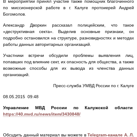
В мероприятии принял участие также помощник благочинного
по миссионерской работе в г. Калуге протоиерей Андрей
Богомолов.
Александр Дворкин рассказал полицейским, что такое
«деструктивная секта». Выделив основные признаки, он
подробно остановился на структуре, разновидностях и методах
работы данных авторитарных организаций.
Участники встречи обсудили проблемы выявления лиц,
попавших под влияние сект, их опасность для общества, а также
возможные способы для их вывода из членства данных
организаций.
Пресс-служба УМВД России по г. Калуге
08.05.2015 09:48
Управление МВД России по Калужской области
https://40.mvd.ru/news/item/3430848/
Обсудить данный материал вы можете в
Telegram-канале А. Л.