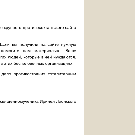
о крупного противосектантского сайта
. Если вы получили на сайте нужную
 помогите нам материально. Ваше
их людей, которые в ней нуждаются,
 в этих бесчеловечных организациях.
дело противостояния тоталитарным
ра священномученика Иринея Лионского