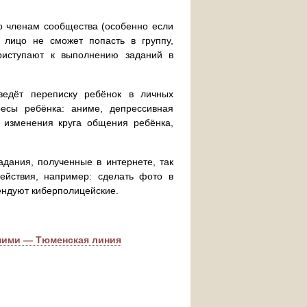
о членам сообщества (особенно если
 лицо не сможет попасть в группу,
риступают к выполнению заданий в
ведёт переписку ребёнок в личных
есы ребёнка: аниме, депрессивная
ь изменения круга общения ребёнка,
дания, полученные в интернете, так
ействия, например: сделать фото в
ендуют киберполицейские.
ними — Тюменская линия