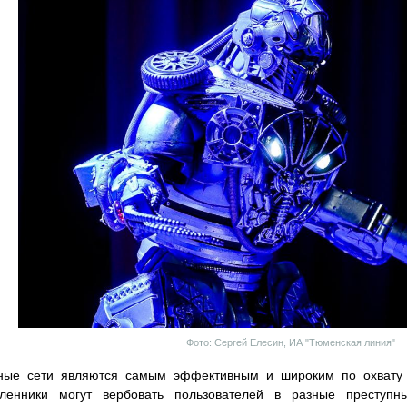
Фото: Сергей Елесин, ИА "Тюменская линия"
ные сети являются самым эффективным и широким по охвату 
ленники могут вербовать пользователей в разные преступн