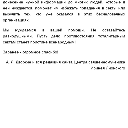
донесение нужной информации до многих людей, которые в
ней нуждаются, поможет им избежать попадания в секты или
выручить тех, кто уже оказался в этих бесчеловечных
организациях.
Мы нуждаемся в вашей помощи. Не оставайтесь
равнодушными. Пусть дело противостояния тоталитарным
сектам станет поистине всенародным!
Заранее - огромное спасибо!
А. Л. Дворкин и вся редакция сайта Центра священномученика
Иринея Лионского