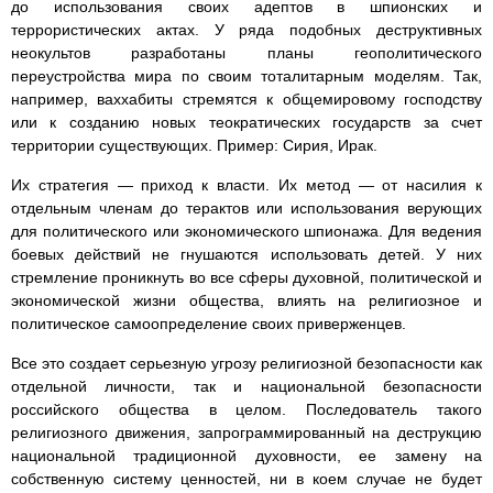
до использования своих адептов в шпионских и
террористических актах. У ряда подобных деструктивных
неокультов разработаны планы геополитического
переустройства мира по своим тоталитарным моделям. Так,
например, ваххабиты стремятся к общемировому господству
или к созданию новых теократических государств за счет
территории существующих. Пример: Сирия, Ирак.
Их стратегия — приход к власти. Их метод — от насилия к
отдельным членам до терактов или использования верующих
для политического или экономического шпионажа. Для ведения
боевых действий не гнушаются использовать детей. У них
стремление проникнуть во все сферы духовной, политической и
экономической жизни общества, влиять на религиозное и
политическое самоопределение своих приверженцев.
Все это создает серьезную угрозу религиозной безопасности как
отдельной личности, так и национальной безопасности
российского общества в целом. Последователь такого
религиозного движения, запрограммированный на деструкцию
национальной традиционной духовности, ее замену на
собственную систему ценностей, ни в коем случае не будет