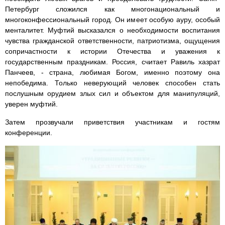
Петербург сложился как многонациональный и
многоконфессиональный город. Он имеет особую ауру, особый
менталитет. Муфтий высказался о необходимости воспитания
чувства гражданской ответственности, патриотизма, ощущения
сопричастности к истории Отечества и уважения к
государственным праздникам. Россия, считает Равиль хазрат
Панчеев, - страна, любимая Богом, именно поэтому она
непобедима. Только неверующий человек способен стать
послушным орудием злых сил и объектом для манипуляций,
уверен муфтий.
Затем прозвучали приветствия участникам и гостям
конференции.