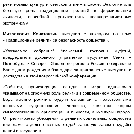
религиозных культур и светской этики» в школе. Она отметила
большую роль традиционных религий в формировании
личности, способной противостоять псевдорелигиозному
экстремизму.
Митрополит Константин
выступил с докладом на тему
«Традиционные религии за безопасность общества».
«Уважаемое собрание! Уважаемый господин муфтий,
председатель духовного управления мусульман Санкт –
Петербурга и Северо – Западного региона России, поздравляю
Вас с днем рождения и благодарю за приглашение выступить с
докладом на этой всероссийской конференции.
-События, происходящие сегодня в мире, однозначно
указывают на огромную роль религии в современном обществе.
Ведь именно религия, будучи связанной с нравственными
основами существования человека, является ядром
смысложизненных ориентаций и личности, и культуры народа.
От религиозных убеждений отдельных социальных общностей
или даже отдельно взятых людей зачастую зависят судьбы
наций и государств.