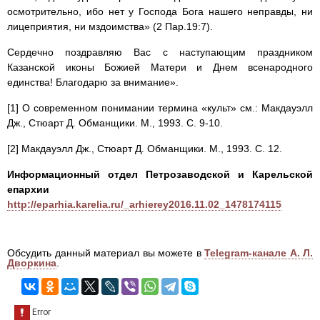
осмотрительно, ибо нет у Господа Бога нашего неправды, ни
лицеприятия, ни мздоимства» (2 Пар.19:7).
Сердечно поздравляю Вас с наступающим праздником
Казанской иконы Божией Матери и Днем всенародного
единства! Благодарю за внимание».
[1] О современном понимании термина «культ» см.: Макдауэлл
Дж., Стюарт Д. Обманщики. М., 1993. С. 9-10.
[2] Макдауэлл Дж., Стюарт Д. Обманщики. М., 1993. С. 12.
Информационный отдел Петрозаводской и Карельской
епархии
http://eparhia.karelia.ru/_arhierey2016.11.02_1478174115
Обсудить данный материал вы можете в
Telegram-канале А. Л.
Дворкина
.