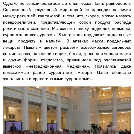
Однако не всякий религиозный опыт может быть равноценен.
Современный секулярный мир порой не проводит различия
между религией, как таковой, и тем, что, скорее, можно назвать
псевдорелигией, представляющей собой продукт распада
религиозного сознания. Мы живем в эпоху подделок, подмены,
суррогата на всех уровнях. В магазинах продаются поддельные
вещи, продукты и напитки. В аптеках масса поддельных
лекарств. Пышным цветом расцвели всевозможные заговоры,
снятие сглаза, наведение порчи, белая, красная и черная магия
и другие формы колдовства, прячущиеся под расплывчатой
вывеской «нетрадиционная медицина». Появились даже
немыслимые ранее суррогатные матери. Наше общество
заполняется и «религиозными суррогатами».