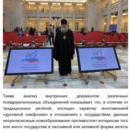
Также анализ внутренних документов различных
псевдорелигиозных объединений показывает, что, в отличие от
традиционных религий, носящих характер многовековой
«духовной симфонии» в отношениях с государством, данные
неорелигиозные новообразования противостоят интересам того
или иного государства в пассивной или активной форме вплоть