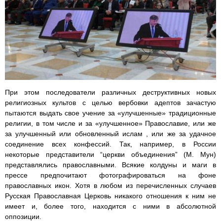
При этом последователи различных деструктивных новых
религиозных культов с целью вербовки адептов зачастую
пытаются выдать свое учение за «улучшенные» традиционные
религии, в том числе и за «улучшенное» Православие, или же
за улучшенный или обновленный ислам , или же за удачное
соединение всех конфессий. Так, например, в России
некоторые представители “церкви объединения” (М. Мун)
представлялись православными. Всякие колдуны и маги в
прессе предпочитают фотографироваться на фоне
православных икон. Хотя в любом из перечисленных случаев
Русская Православная Церковь никакого отношения к ним не
имеет и, более того, находится с ними в абсолютной
оппозиции.