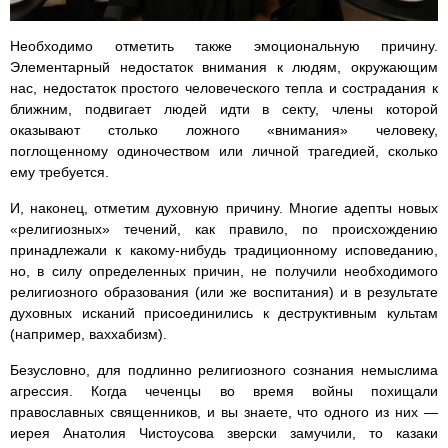
Необходимо отметить также эмоциональную причину.
Элементарный недостаток внимания к людям, окружающим
нас, недостаток простого человеческого тепла и сострадания к
ближним, подвигает людей идти в секту, члены которой
оказывают столько ложного «внимания» человеку,
поглощенному одиночеством или личной трагедией, сколько
ему требуется.
И, наконец, отметим духовную причину. Многие адепты новых
«религиозных» течений, как правило, по происхождению
принадлежали к какому-нибудь традиционному исповеданию,
но, в силу определенных причин, не получили необходимого
религиозного образования (или же воспитания) и в результате
духовных исканий присоединились к деструктивным культам
(например, ваххабизм).
Безусловно, для подлинно религиозного сознания немыслима
агрессия. Когда чеченцы во время войны похищали
православных священников, и вы знаете, что одного из них —
иерея Анатолия Чистоусова зверски замучили, то казаки