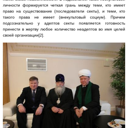
личности формируется четкая грань между теми, кто имеет
право на существование (последователи секты), и теми, кто
такого права не имеет (внекультовый социум). Причем
подсознательно у адептов секты появляется готовность
принести в жертву любое количество неадептов во имя целей
своей организации[2].