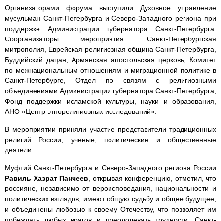
Организаторами форума выступили Духовное управление
мусульман Санкт-Петербурга и Северо-Западного региона при
поддержке Администрации губернатора Санкт-Петербурга.
Соорганизаторы мероприятия: Санкт-Петербургская
митрополия, Еврейская религиозная община Санкт-Петербурга,
Буддийский дацан, Армянская апостольская церковь, Комитет
по межнациональным отношениям и миграционной политике в
Санкт-Петербурге, Отдел по связям с религиозными
объединениями Администрации губернатора Санкт-Петербурга,
Фонд поддержки исламской культуры, науки и образования,
АНО «Центр этнорелигиозных исследований».
В мероприятии приняли участие представители традиционных
религий России, ученые, политические и общественные
деятели.
Муфтий Санкт-Петербурга и Северо-Западного региона России
Равиль Хазрат Панчеев
, открывая конференцию, отметил, что
россияне, независимо от вероисповедания, национальности и
политических взглядов, имеют общую судьбу и общее будущее,
и объединены любовью к своему Отечеству, что позволяет им
побеждать любых врагов и преодолевать трудности. Санкт-