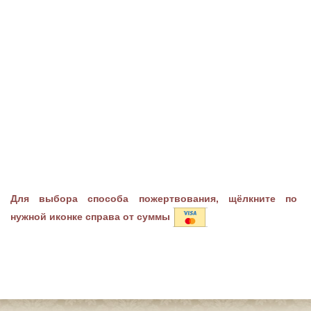
Для выбора способа пожертвования, щёлкните по
нужной иконке справа от суммы