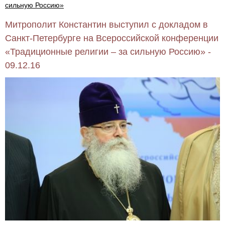
сильную Россию»
Митрополит Константин выступил с докладом в
Санкт-Петербурге на Всероссийской конференции
«Традиционные религии – за сильную Россию» -
09.12.16