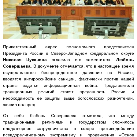
Приветственный адрес полномочного представителя
Президента России в Северо-Западном федеральном округе
Николая Цуканова
огласила его заместитель
Любовь
Совершаева
. В документе отмечается, что в настоящее время
осуществляется беспрецедентное давление на Россию,
вводятся антироссийские санкции, фактически против нашей
страны ведется информационная война. Представители
традиционных религий ставят преданность России и
необходимость ее защиты выше богословских разночтений,
заявил полпред.
От себя Любовь Совершаева отметила, что между
традиционными религиями и государством сложилось
плодотворное сотрудничество в сфере противодействия
псевдорелигиозному экстремизму и продвижения «Основ