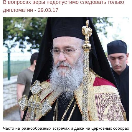
В вопросах веры недопустимо следовать только
дипломатии - 29.03.17
Часто на разнообразных встречах и даже на церковных соборах