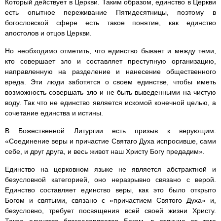
Который действует в Церкви. Таким образом, единство в Церкви
есть опытное переживание Пятидесятницы, поэтому в
богословской сфере есть такое понятие, как единство
апостолов и отцов Церкви.
Но необходимо отметить, что единство бывает и между теми,
кто совершает зло и составляет преступную организацию,
направленную на разделение и нанесение общественного
вреда. Эти люди заботятся о своем единстве, чтобы иметь
возможность совершать зло и не быть выведенными на чистую
воду. Так что не единство является искомой конечной целью, а
сочетание единства и истины.
В Божественной Литургии есть призыв к верующим:
«Соединение веры и причастие Святаго Духа испросивше, сами
себе, и друг друга, и весь живот наш Христу Богу предадим».
Единство на церковном языке не является абстрактной и
безусловной категорией, оно неразрывно связано с верой.
Единство составляет единство веры, как это было открыто
Богом и святыми, связано с «причастием Святого Духа» и,
безусловно, требует посвящения всей своей жизни Христу.