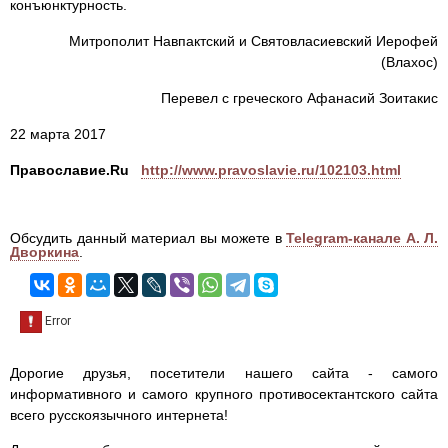
конъюнктурность.
Митрополит Навпактский и Святовласиевский Иерофей
(Влахос)
Перевел с греческого Афанасий Зоитакис
22 марта 2017
Православие.Ru
http://www.pravoslavie.ru/102103.html
Обсудить данный материал вы можете в
Telegram-канале А. Л.
Дворкина
.
Дорогие друзья, посетители нашего сайта - самого
информативного и самого крупного противосектантского сайта
всего русскоязычного интернета!