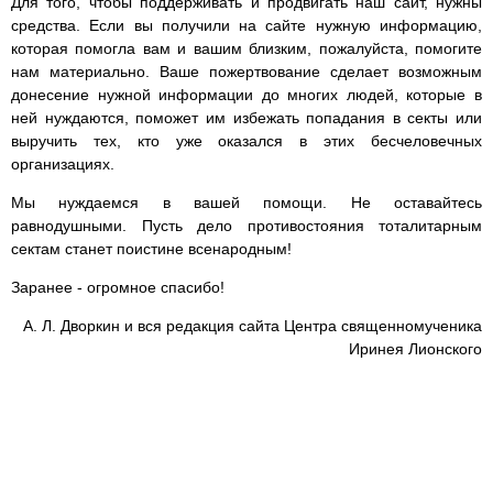
Для того, чтобы поддерживать и продвигать наш сайт, нужны
средства. Если вы получили на сайте нужную информацию,
которая помогла вам и вашим близким, пожалуйста, помогите
нам материально. Ваше пожертвование сделает возможным
донесение нужной информации до многих людей, которые в
ней нуждаются, поможет им избежать попадания в секты или
выручить тех, кто уже оказался в этих бесчеловечных
организациях.
Мы нуждаемся в вашей помощи. Не оставайтесь
равнодушными. Пусть дело противостояния тоталитарным
сектам станет поистине всенародным!
Заранее - огромное спасибо!
А. Л. Дворкин и вся редакция сайта Центра священномученика
Иринея Лионского