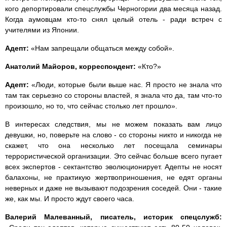
кого депортировали спецслужбы Черногории два месяца назад.
Когда аумовцам кто-то снял целый отель - ради встреч с
учителями из Японии.
Адепт:
«Нам запрещали общаться между собой».
Анатолий Майоров, корреспондент:
«Кто?»
Адепт:
«Люди, которые были выше нас. Я просто не знала что
там так серьезно со стороны властей, я знала что да, там что-то
произошло, но то, что сейчас столько лет прошло».
В интересах следствия, мы не можем показать вам лицо
девушки, но, поверьте на слово - со стороны никто и никогда не
скажет, что она несколько лет посещала семинары
террористической организации. Это сейчас больше всего пугает
всех экспертов - сектантство эволюционирует. Адепты не носят
балахоны, не практикую жертвоприношения, не едят органы
неверных и даже не вызывают подозрения соседей. Они - такие
же, как мы. И просто ждут своего часа.
Валерий Малеванный, писатель, историк спецслужб: