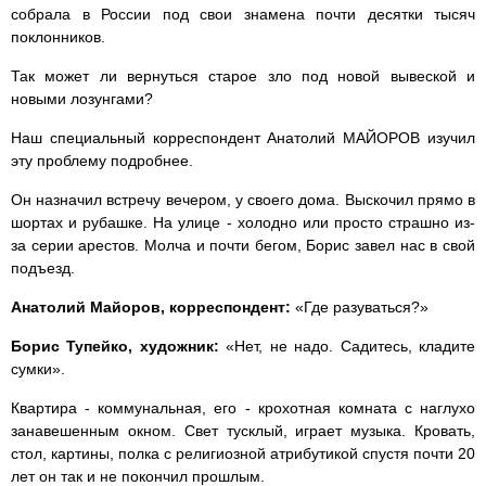
собрала в России под свои знамена почти десятки тысяч
поклонников.
Так может ли вернуться старое зло под новой вывеской и
новыми лозунгами?
Наш специальный корреспондент Анатолий МАЙОРОВ изучил
эту проблему подробнее.
Он назначил встречу вечером, у своего дома. Выскочил прямо в
шортах и рубашке. На улице - холодно или просто страшно из-
за серии арестов. Молча и почти бегом, Борис завел нас в свой
подъезд.
Анатолий Майоров, корреспондент:
«Где разуваться?»
Борис Тупейко, художник:
«Нет, не надо. Садитесь, кладите
сумки».
Квартира - коммунальная, его - крохотная комната с наглухо
занавешенным окном. Свет тусклый, играет музыка. Кровать,
стол, картины, полка с религиозной атрибутикой спустя почти 20
лет он так и не покончил прошлым.