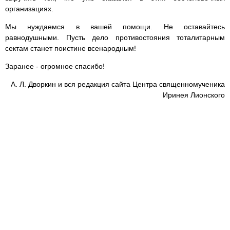
организациях.
Мы нуждаемся в вашей помощи. Не оставайтесь
равнодушными. Пусть дело противостояния тоталитарным
сектам станет поистине всенародным!
Заранее - огромное спасибо!
А. Л. Дворкин и вся редакция сайта Центра священномученика
Иринея Лионского