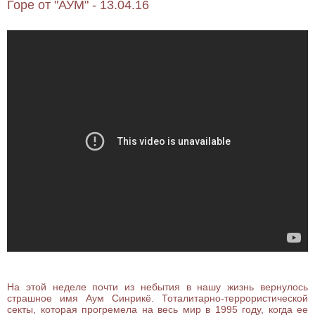
Горе от "АУМ" - 13.04.16
На этой неделе почти из небытия в нашу жизнь вернулось
страшное имя Аум Синрикё. Тоталитарно-террористической
секты, которая прогремела на весь мир в 1995 году, когда ее