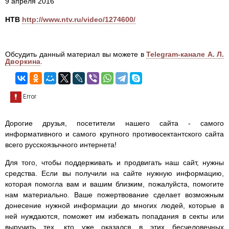
9 апреля 2016
НТВ
http://www.ntv.ru/video/1274600/
Обсудить данный материал вы можете в
Telegram-канале А. Л.
Дворкина
.
Дорогие друзья, посетители нашего сайта - самого
информативного и самого крупного противосектантского сайта
всего русскоязычного интернета!
Для того, чтобы поддерживать и продвигать наш сайт, нужны
средства. Если вы получили на сайте нужную информацию,
которая помогла вам и вашим близким, пожалуйста, помогите
нам материально. Ваше пожертвование сделает возможным
донесение нужной информации до многих людей, которые в
ней нуждаются, поможет им избежать попадания в секты или
выручить тех, кто уже оказался в этих бесчеловечных