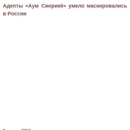
Адепты «Аум Синрикё» умело маскировались
в России