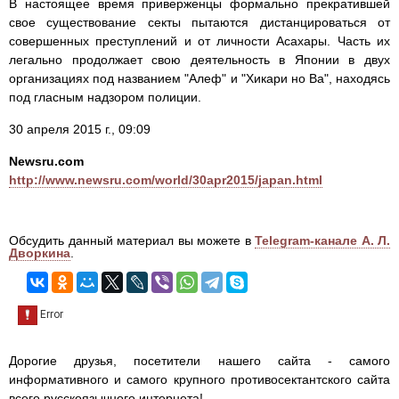
В настоящее время приверженцы формально прекратившей
свое существование секты пытаются дистанцироваться от
совершенных преступлений и от личности Асахары. Часть их
легально продолжает свою деятельность в Японии в двух
организациях под названием "Алеф" и "Хикари но Ва", находясь
под гласным надзором полиции.
30 апреля 2015 г., 09:09
Newsru.com
http://www.newsru.com/world/30apr2015/japan.html
Обсудить данный материал вы можете в
Telegram-канале А. Л.
Дворкина
.
Дорогие друзья, посетители нашего сайта - самого
информативного и самого крупного противосектантского сайта
всего русскоязычного интернета!