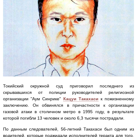
Токийский окружной суд приговорил последнего из
скрывавшихся от полиции руководителей религиозной
организации "Аум Синрике"
Кацуи Такахаси
к пожизненному
заключению. Он обвинялся в причастности к организации
газовой атаки в столичном метро в 1995 году, в результате
которой погибли 13 человек и около 6,3 тысячи пострадали.
По данным следователей, 56-летний Такахаси был одним из
водителей, которые поджидали исполнителей теракта для того,