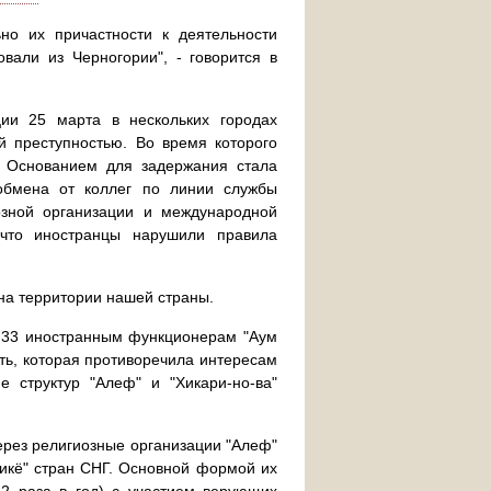
но их причастности к деятельности
вали из Черногории", - говорится в
ии 25 марта в нескольких городах
й преступностью. Во время которого
. Основанием для задержания стала
обмена от коллег по линии службы
озной организации и международной
 что иностранцы нарушили правила
на территории нашей страны.
У 33 иностранным функционерам "Аум
ть, которая противоречила интересам
 структур "Алеф" и "Хикари-но-ва"
ерез религиозные организации "Алеф"
рикё" стран СНГ. Основной формой их