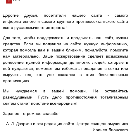
Дорогие друзья, посетители нашего сайта - самого
информативного и самого крупного противосектантского сайта
всего русскоязычного интернета!
Для того, чтобы поддерживать и продвигать наш сайт, нужны
средства. Если вы получили на сайте нужную информацию,
которая помогла вам и вашим близким, пожалуйста, помогите
нам материально. Ваше пожертвование сделает возможным
донесение нужной информации до многих людей, которые в
ней нуждаются, поможет им избежать попадания в секты или
выручить тех, кто уже оказался в этих бесчеловечных
организациях.
Мы нуждаемся в вашей помощи. Не оставайтесь
равнодушными. Пусть дело противостояния тоталитарным
сектам станет поистине всенародным!
Заранее - огромное спасибо!
А. Л. Дворкин и вся редакция сайта Центра священномученика
Иринея Лионского