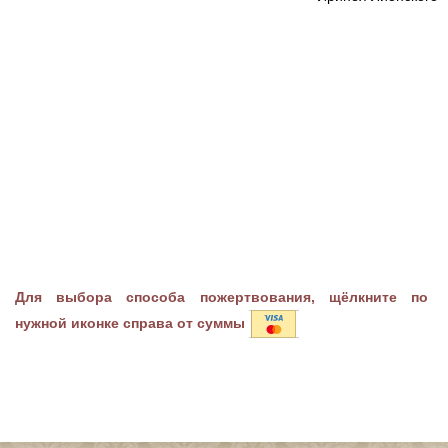
Для выбора способа пожертвования, щёлкните по
нужной иконке справа от суммы