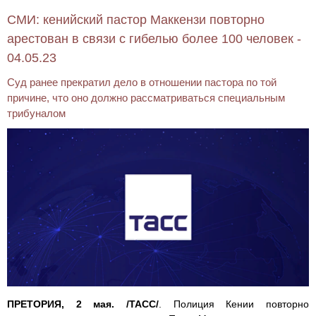
СМИ: кенийский пастор Маккензи повторно
арестован в связи с гибелью более 100 человек -
04.05.23
Суд ранее прекратил дело в отношении пастора по той
причине, что оно должно рассматриваться специальным
трибуналом
ПРЕТОРИЯ, 2 мая. /ТАСС/
. Полиция Кении повторно