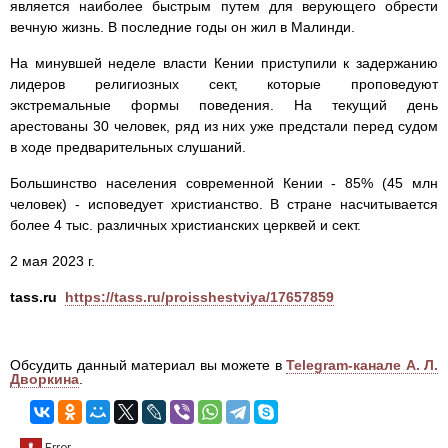
является наиболее быстрым путем для верующего обрести
вечную жизнь. В последние годы он жил в Малинди.
На минувшей неделе власти Кении приступили к задержанию
лидеров религиозных сект, которые проповедуют
экстремальные формы поведения. На текущий день
арестованы 30 человек, ряд из них уже предстали перед судом
в ходе предварительных слушаний.
Большинство населения современной Кении - 85% (45 млн
человек) - исповедует христианство. В стране насчитывается
более 4 тыс. различных христианских церквей и сект.
2 мая 2023 г.
tass.ru
https://tass.ru/proisshestviya/17657859
Обсудить данный материал вы можете в
Telegram-канале А. Л.
Дворкина
.